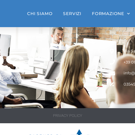
CHI SIAMO
SERVIZI
FORMAZIONE
Via Sa
+39 0
info@
0354
PRIVACY POLICY