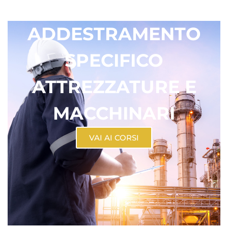
ADDESTRAMENTO
SPECIFICO
ATTREZZATURE E
MACCHINARI
VAI AI CORSI