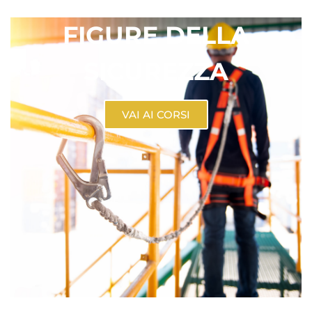
FIGURE DELLA
SICUREZZA
VAI AI CORSI