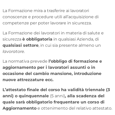
La Formazione mira a trasferire ai lavoratori
conoscenze e procedure utili all’acquisizione di
competenze per poter lavorare in sicurezza.
La Formazione dei lavoratori in materia di salute e
sicurezza
è obbligatoria
in qualsiasi Azienda, di
qualsiasi settore
, in cui sia presente almeno un
lavoratore.
La normativa prevede
l’obbligo
di
formazione e
aggiornamento
per i lavoratori assunti o in
occasione del cambio mansione, introduzione
nuove attrezzature ecc.
L’attestato finale del corso ha validità triennale (3
anni) o quinquennale
(5 anni)
,
alla scadenza del
quale sarà
obbligatorio frequentare un corso di
Aggiornamento
e ottenimento del relativo attestato.