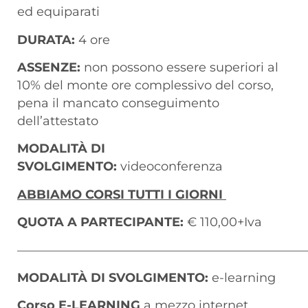
ed equiparati
DURATA:
4 ore
ASSENZE:
non possono essere superiori al
10% del monte ore complessivo del corso,
pena il mancato conseguimento
dell’attestato
MODALITÀ DI
SVOLGIMENTO:
videoconferenza
ABBIAMO CORSI TUTTI I GIORNI
QUOTA A PARTECIPANTE:
€ 110,00+Iva
———————————————————————
MODALITÀ DI SVOLGIMENTO:
e-learning
Corso E-LEARNING
a mezzo internet