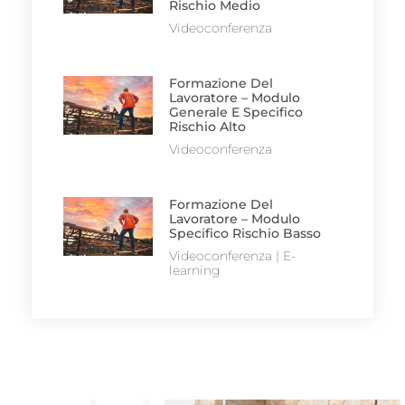
Rischio Medio
Videoconferenza
Formazione Del
Lavoratore – Modulo
Generale E Specifico
Rischio Alto
Videoconferenza
Formazione Del
Lavoratore – Modulo
Specifico Rischio Basso
Videoconferenza | E-
learning